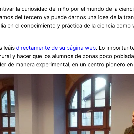
ivar la curiosidad del niño por el mundo de la cienci
añamos del tercero ya puede darnos una idea de la tr
milia en el conocimiento y práctica de la ciencia como
s leáis
directamente de su página web
. Lo important
 rural y hacer que los alumnos de zonas poco poblada
er de manera experimental, en un centro pionero en