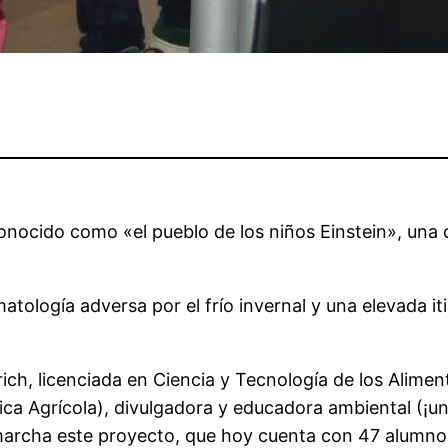
onocido como «el pueblo de los niños Einstein», una
tología adversa por el frío invernal y una elevada it
ich, licenciada en Ciencia y Tecnología de los Alime
ica Agrícola), divulgadora y educadora ambiental (¡u
archa este proyecto, que hoy cuenta con 47 alumnos m