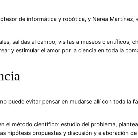
fesor de informática y robótica, y Nerea Martínez, e
es, salidas al campo, visitas a museos científicos, ch
ear y estimular el amor por la ciencia en toda la com
ncia
no puede evitar pensar en mudarse allí con toda la fam
 en el método científico: estudio del problema, plant
as hipótesis propuestas y discusión y elaboración de