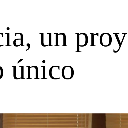
ia, un proy
o único