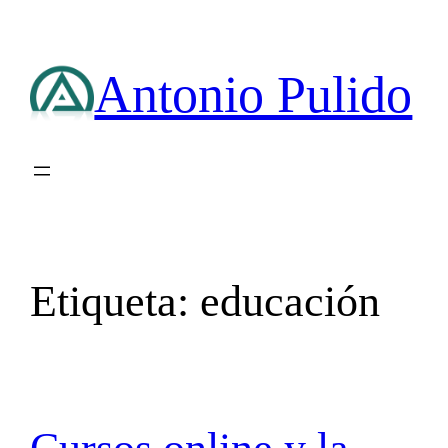
Saltar
al
contenido
Antonio Pulido
Etiqueta:
educación