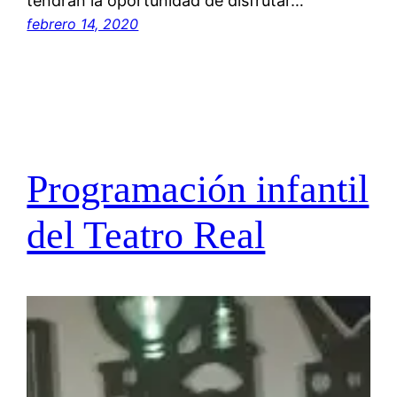
tendrán la oportunidad de disfrutar…
febrero 14, 2020
Programación infantil
del Teatro Real