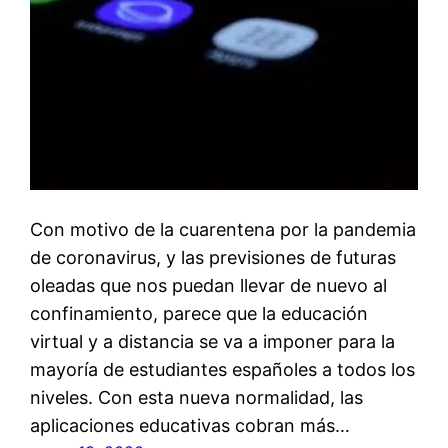
Con motivo de la cuarentena por la pandemia
de coronavirus, y las previsiones de futuras
oleadas que nos puedan llevar de nuevo al
confinamiento, parece que la educación
virtual y a distancia se va a imponer para la
mayoría de estudiantes españoles a todos los
niveles. Con esta nueva normalidad, las
aplicaciones educativas cobran más…