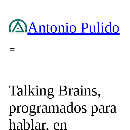
Saltar
al
contenido
Antonio Pulido
Talking Brains,
programados para
hablar, en