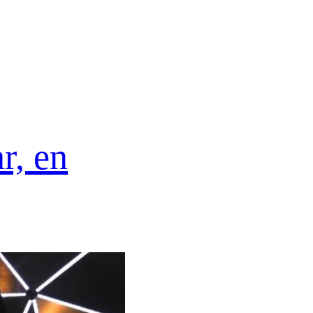
r, en