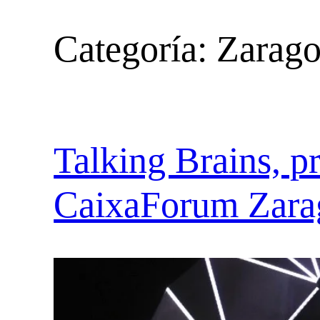
Categoría:
Zarago
Talking Brains, p
CaixaForum Zara