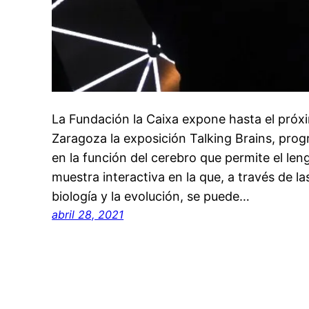
La Fundación la Caixa expone hasta el pró
Zaragoza la exposición Talking Brains, pro
en la función del cerebro que permite el len
muestra interactiva en la que, a través de las
biología y la evolución, se puede…
abril 28, 2021