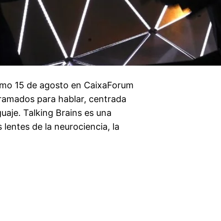
ximo 15 de agosto en CaixaForum
gramados para hablar, centrada
guaje. Talking Brains es una
 lentes de la neurociencia, la