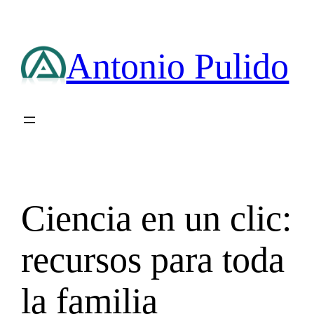
Saltar
al
contenido
Antonio Pulido
Ciencia en un clic:
recursos para toda
la familia