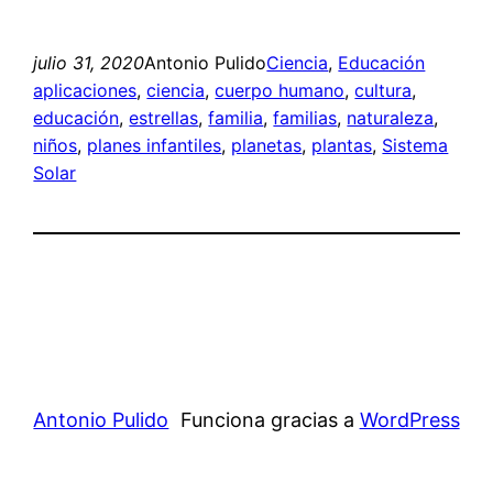
julio 31, 2020
Antonio Pulido
Ciencia
, 
Educación
aplicaciones
, 
ciencia
, 
cuerpo humano
, 
cultura
, 
educación
, 
estrellas
, 
familia
, 
familias
, 
naturaleza
, 
niños
, 
planes infantiles
, 
planetas
, 
plantas
, 
Sistema
Solar
Antonio Pulido
Funciona gracias a
WordPress