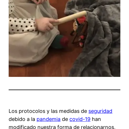
Los protocolos y las medidas de
seguridad
debido a la
pandemia
de
covid-19
han
modificado nuestra forma de relacionarnos,