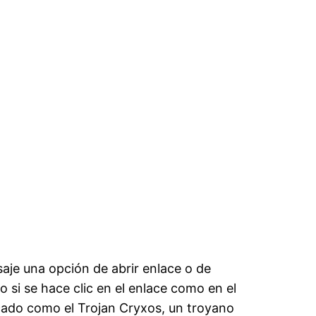
saje una opción de abrir enlace o de
 si se hace clic en el enlace como en el
icado como el Trojan Cryxos, un troyano