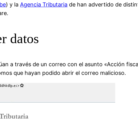
ibe
) y la
Agencia Tributaria
de han advertido de distin
are.
r datos
an a través de un correo con el asunto «Acción fisc
omos que hayan podido abrir el correo malicioso.