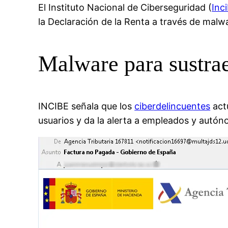
El Instituto Nacional de Ciberseguridad (
Inc
la Declaración de la Renta a través de malw
Malware para sustrae
INCIBE señala que los
ciberdelincuentes
actú
usuarios y da la alerta a empleados y autón