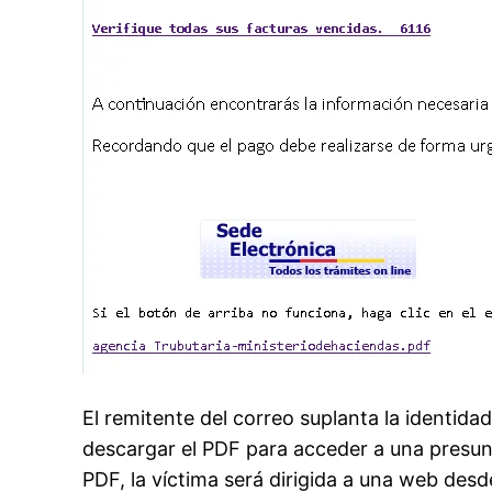
El remitente del correo suplanta la identida
descargar el PDF para acceder a una presunta
PDF, la víctima será dirigida a una web des