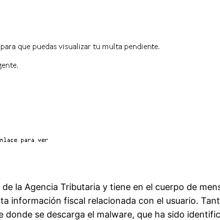
d de la Agencia Tributaria y tiene en el cuerpo de men
 información fiscal relacionada con el usuario. Tanto
de donde se descarga el malware, que ha sido identif