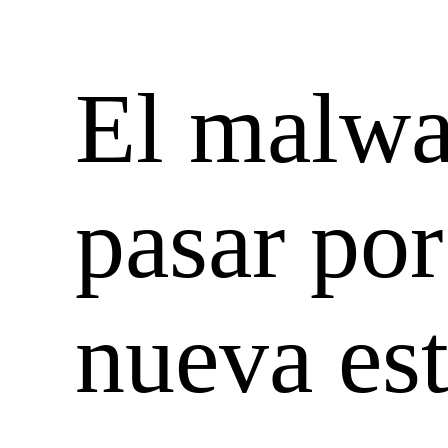
El malwa
pasar po
nueva est