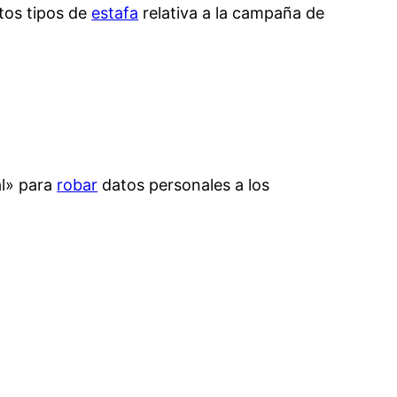
tos tipos de
estafa
relativa a la campaña de
al» para
robar
datos personales a los