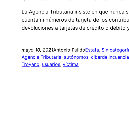
La Agencia Tributaria insiste en que nunca 
cuenta ni números de tarjeta de los contrib
devoluciones a tarjetas de crédito o débito 
mayo 10, 2021
Antonio Pulido
Estafa
, 
Sin categorí
Agencia Tributaria
, 
autónomos
, 
ciberdelincuenci
Troyano
, 
usuarios
, 
víctima