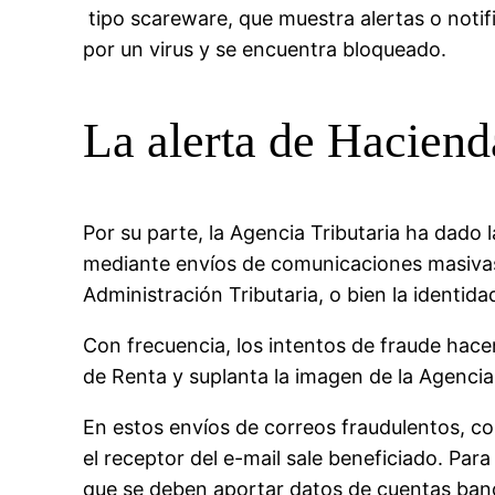
tipo scareware, que muestra alertas o notif
por un virus y se encuentra bloqueado.
La alerta de Haciend
Por su parte, la Agencia Tributaria ha dado 
mediante envíos de comunicaciones masivas p
Administración Tributaria, o bien la identida
Con frecuencia, los intentos de fraude hace
de Renta y suplanta la imagen de la Agencia 
En estos envíos de correos fraudulentos, 
el receptor del e-mail sale beneficiado. Par
que se deben aportar datos de cuentas banca