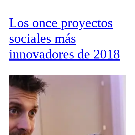
Los once proyectos
sociales más
innovadores de 2018