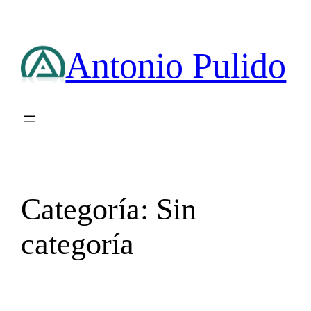
Saltar
al
contenido
Antonio Pulido
Categoría:
Sin
categoría