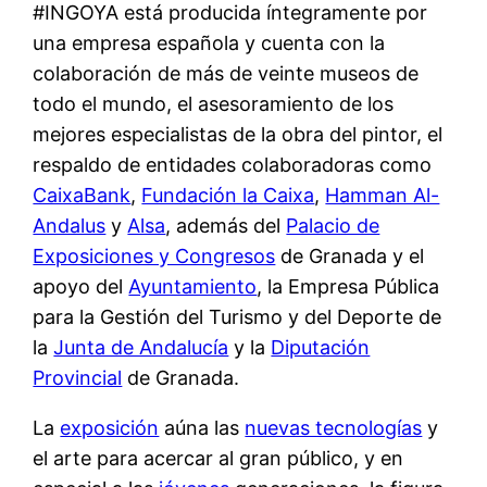
#INGOYA está producida íntegramente por
una empresa española y cuenta con la
colaboración de más de veinte museos de
todo el mundo, el asesoramiento de los
mejores especialistas de la obra del pintor, el
respaldo de entidades colaboradoras como
CaixaBank
,
Fundación la Caixa
,
Hamman Al-
Andalus
y
Alsa
, además del
Palacio de
Exposiciones y Congresos
de Granada y el
apoyo del
Ayuntamiento
, la Empresa Pública
para la Gestión del Turismo y del Deporte de
la
Junta de Andalucía
y la
Diputación
Provincial
de Granada.
La
exposición
aúna las
nuevas tecnologías
y
el arte para acercar al gran público, y en