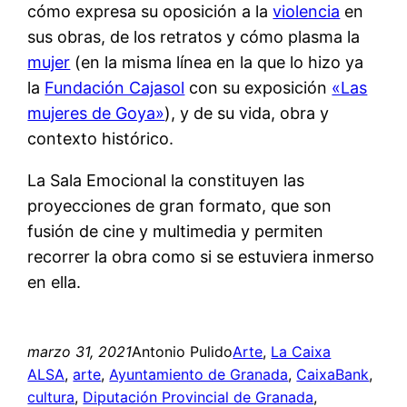
cómo expresa su oposición a la
violencia
en
sus obras, de los retratos y cómo plasma la
mujer
(en la misma línea en la que lo hizo ya
la
Fundación Cajasol
con su exposición
«Las
mujeres de Goya»
), y de su vida, obra y
contexto histórico.
La Sala Emocional la constituyen las
proyecciones de gran formato, que son
fusión de cine y multimedia y permiten
recorrer la obra como si se estuviera inmerso
en ella.
marzo 31, 2021
Antonio Pulido
Arte
, 
La Caixa
ALSA
, 
arte
, 
Ayuntamiento de Granada
, 
CaixaBank
, 
cultura
, 
Diputación Provincial de Granada
, 