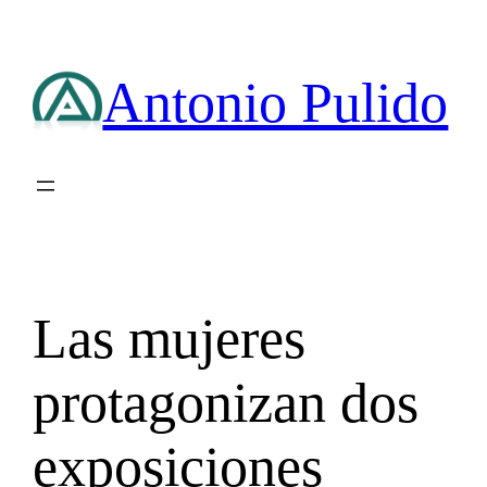
Saltar
al
contenido
Antonio Pulido
Las mujeres
protagonizan dos
exposiciones