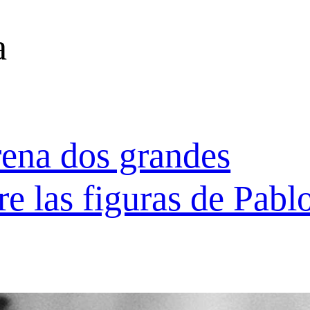
a
ena dos grandes
e las figuras de Pabl