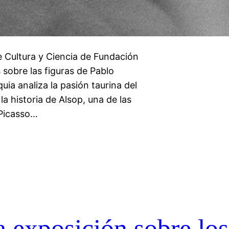
 Cultura y Ciencia de Fundación
sobre las figuras de Pablo
uia analiza la pasión taurina del
a historia de Alsop, una de las
 Picasso…
a exposición sobre los