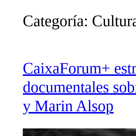
Categoría:
Cultur
CaixaForum+ estr
documentales sobr
y Marin Alsop