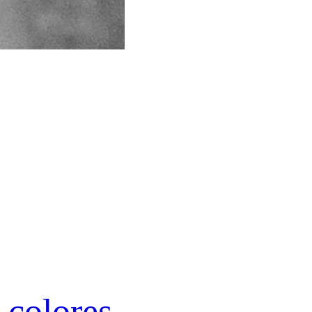
 colores