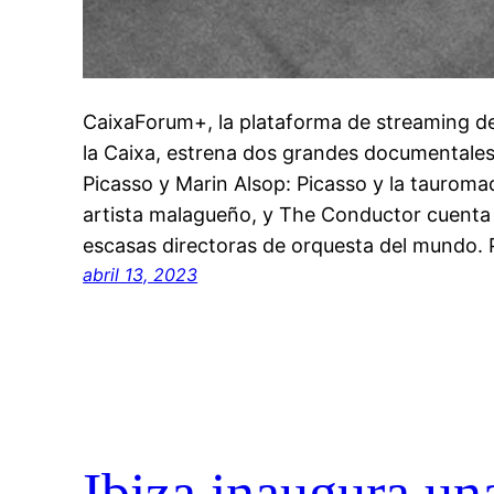
CaixaForum+, la plataforma de streaming de
la Caixa, estrena dos grandes documentales 
Picasso y Marin Alsop: Picasso y la tauromaq
artista malagueño, y The Conductor cuenta l
escasas directoras de orquesta del mundo.
abril 13, 2023
Ibiza inaugura un