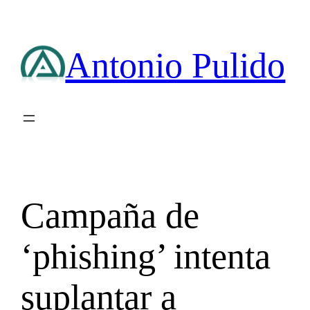
Saltar
al
contenido
Antonio Pulido
Campaña de
‘phishing’ intenta
suplantar a