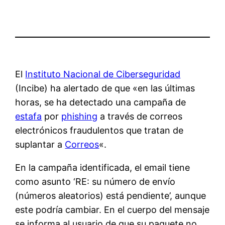
El
Instituto Nacional de Ciberseguridad
(Incibe) ha alertado de que «en las últimas
horas, se ha detectado una campaña de
estafa
por
phishing
a través de correos
electrónicos fraudulentos que tratan de
suplantar a
Correos
«.
En la campaña identificada, el email tiene
como asunto ‘RE: su número de envío
(números aleatorios) está pendiente’, aunque
este podría cambiar. En el cuerpo del mensaje
se informa al usuario de que su paquete no