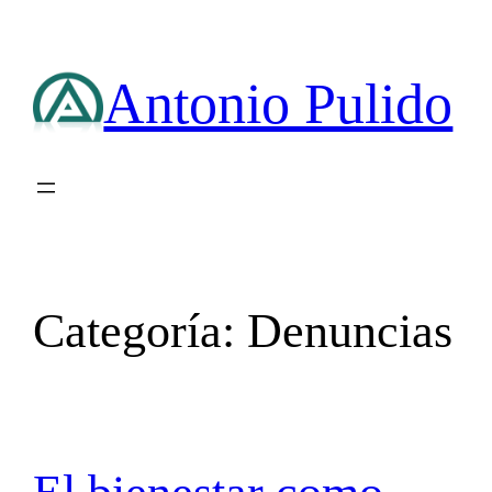
Saltar
al
contenido
Antonio Pulido
Categoría:
Denuncias