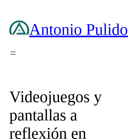
Saltar
al
contenido
Antonio Pulido
Videojuegos y
pantallas a
reflexión en