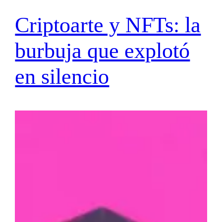
Criptoarte y NFTs: la
burbuja que explotó
en silencio