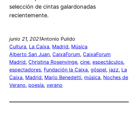
selección de cintas galardonadas
recientemente.
junio 21, 2021
Antonio Pulido
Cultura
, 
La Caixa
, 
Madrid
, 
Música
Alberto San Juan
, 
CaixaForum
, 
CaixaForum
Madrid
, 
Christina Rosenvinge
, 
cine
, 
espectáculos
, 
espectadores
, 
Fundación la Caixa
, 
góspel
, 
jazz
, 
La
Caixa
, 
Madrid
, 
Mario Benedetti
, 
música
, 
Noches de
Verano
, 
poesía
, 
verano