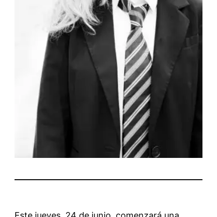
Este jueves, 24 de junio, comenzará una