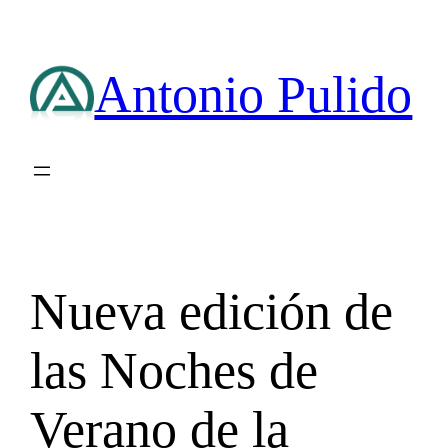
Saltar
al
contenido
Antonio Pulido
Nueva edición de
las Noches de
Verano de la