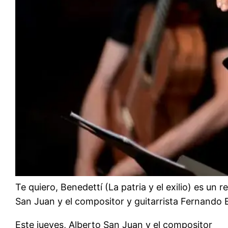
Te quiero, Benedettí (La patria y el exilio) es un
San Juan y el compositor y guitarrista Fernando
Este jueves, Alberto San Juan y el compositor