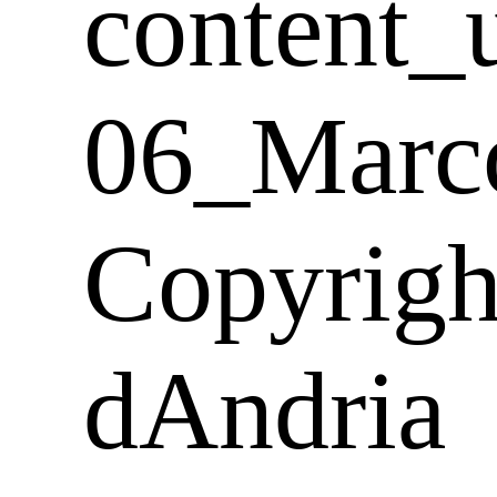
content_
06_Marc
Copyrigh
dAndria