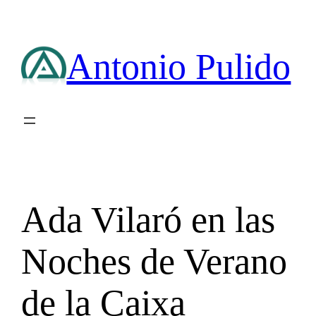
Saltar
al
contenido
Antonio Pulido
Ada Vilaró en las
Noches de Verano
de la Caixa