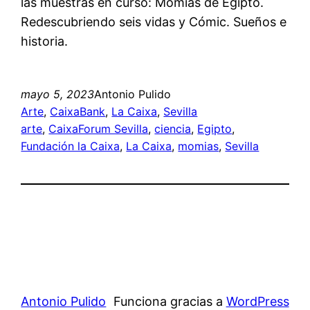
las muestras en curso: Momias de Egipto.
Redescubriendo seis vidas y Cómic. Sueños e
historia.
mayo 5, 2023
Antonio Pulido
Arte
, 
CaixaBank
, 
La Caixa
, 
Sevilla
arte
, 
CaixaForum Sevilla
, 
ciencia
, 
Egipto
, 
Fundación la Caixa
, 
La Caixa
, 
momias
, 
Sevilla
Antonio Pulido
Funciona gracias a
WordPress