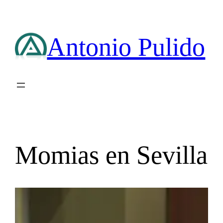
Saltar
al
contenido
Antonio Pulido
Momias en Sevilla