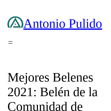
Saltar
al
contenido
Antonio Pulido
Mejores Belenes
2021: Belén de la
Comunidad de