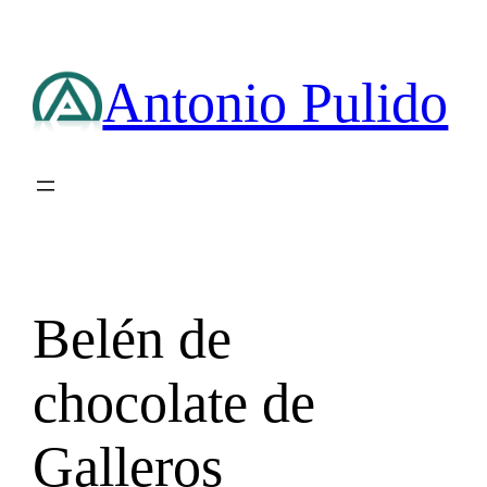
Saltar
al
contenido
Antonio Pulido
Belén de
chocolate de
Galleros