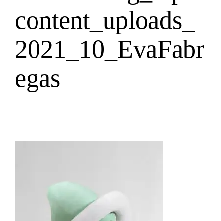
content_uploads_
2021_10_EvaFabr
egas