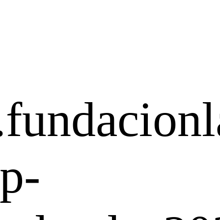
.fundacionl
p-