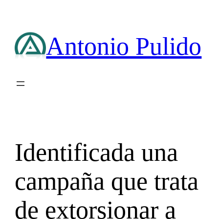
Saltar
al
contenido
Antonio Pulido
Identificada una
campaña que trata
de extorsionar a