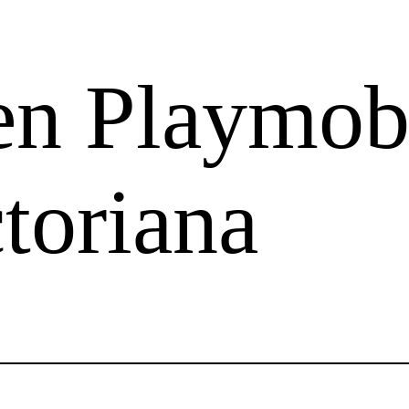
en Playmob
toriana