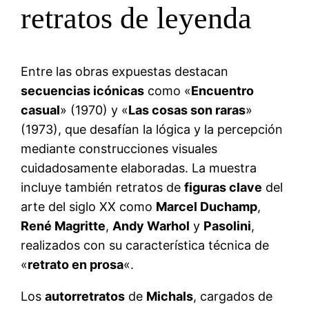
retratos de leyenda
Entre las obras expuestas destacan
secuencias icónicas
como «
Encuentro
casual
» (1970) y «
Las cosas son raras
»
(1973), que desafían la lógica y la percepción
mediante construcciones visuales
cuidadosamente elaboradas. La muestra
incluye también retratos de
figuras clave
del
arte del siglo XX como
Marcel Duchamp
,
René Magritte
,
Andy Warhol
y
Pasolini
,
realizados con su característica técnica de
«
retrato en prosa
«.
Los
autorretratos
de
Michals
, cargados de