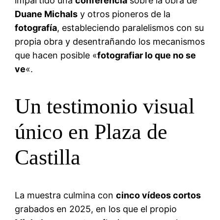
impartido una
conferencia
sobre la obra de
Duane Michals
y otros pioneros de la
fotografía
, estableciendo paralelismos con su
propia obra y desentrañando los mecanismos
que hacen posible «
fotografiar lo que no se
ve
«.
Un testimonio visual
único en Plaza de
Castilla
La muestra culmina con
cinco vídeos cortos
grabados en 2025, en los que el propio