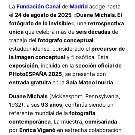
La
Fundación Canal
de
Madrid
acoge hasta
el
24 de agosto de 2025
«
Duane Michals. El
fotógrafo de lo invisible
«, una
retrospectiva
única
que celebra más de
seis décadas
de
trabajo del
fotógrafo conceptual
estadounidense, considerado el
precursor de
la imagen conceptual
y filosófica. Esta
exposición
, incluida en la
sección oficial de
PHotoESPAÑA 2025
, se presenta con
entrada gratuita
en la
Sala Mateo Inurria
.
Duane Michals
(McKeesport, Pennsylvania,
1932), a sus
93 años
, continúa siendo un
referente mundial de la
fotografía
contemporánea
. La muestra,
comisariada
por
Enrica Viganò
en estrecha colaboración