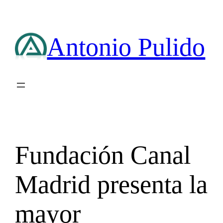
Saltar
al
contenido
Antonio Pulido
Fundación Canal
Madrid presenta la
mayor