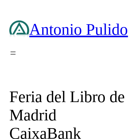
Saltar
al
contenido
Antonio Pulido
Feria del Libro de
Madrid
CaixaBank