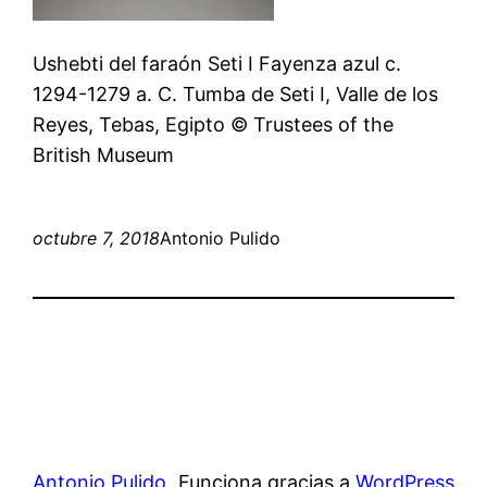
Ushebti del faraón Seti I Fayenza azul c.
1294-1279 a. C. Tumba de Seti I, Valle de los
Reyes, Tebas, Egipto © Trustees of the
British Museum
octubre 7, 2018
Antonio Pulido
Antonio Pulido
Funciona gracias a
WordPress