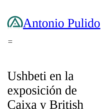
Saltar
al
contenido
Antonio Pulido
Ushbeti en la
exposición de
Caixa y British