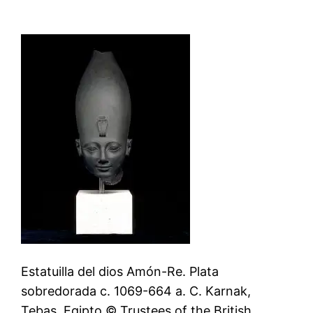
Estatuilla del dios Amón-Re. Plata
sobredorada c. 1069-664 a. C. Karnak,
Tebas, Egipto © Trustees of the British