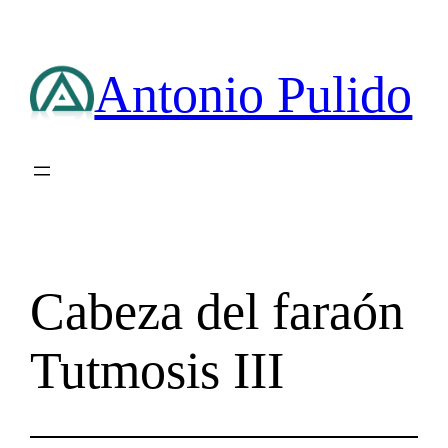
Saltar
al
contenido
Antonio Pulido
Cabeza del faraón
Tutmosis III