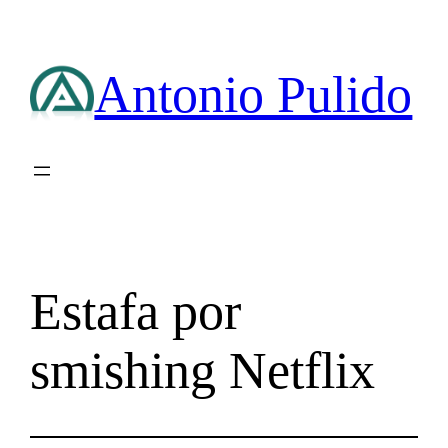
Saltar
al
contenido
Antonio Pulido
Estafa por
smishing Netflix