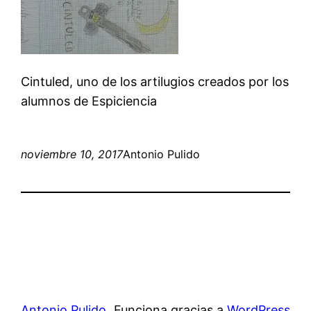
Cintuled, uno de los artilugios creados por los
alumnos de Espiciencia
noviembre 10, 2017
Antonio Pulido
Antonio Pulido
Funciona gracias a
WordPress