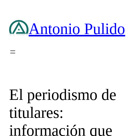
Saltar
al
contenido
Antonio Pulido
El periodismo de
titulares:
información que