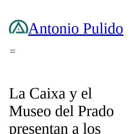
Saltar
al
contenido
Antonio Pulido
La Caixa y el
Museo del Prado
presentan a los