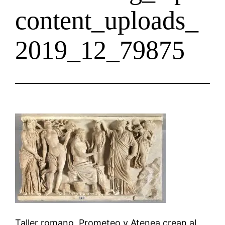
content_uploads_
2019_12_79875
Taller romano, Prometeo y Atenea crean al