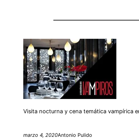
Visita nocturna y cena temática vampírica 
marzo 4, 2020
Antonio Pulido