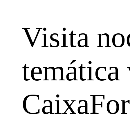
Visita no
temática
CaixaFo