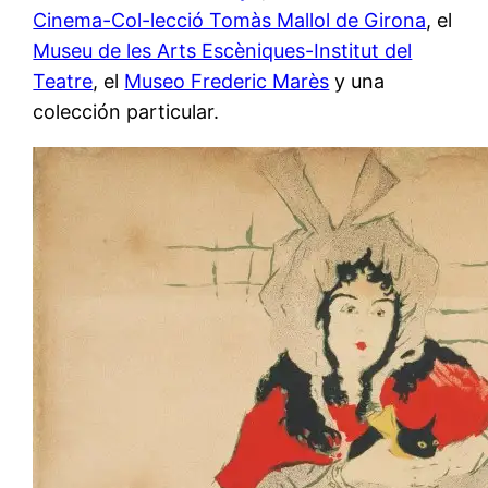
Cinema-Col-lecció Tomàs Mallol de Girona
, el
Museu de les Arts Escèniques-Institut del
Teatre
, el
Museo Frederic Marès
y una
colección particular.