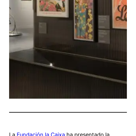
La
Fundación la Caixa
ha presentado la