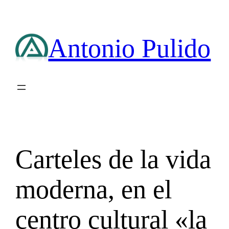
Saltar
al
contenido
Antonio Pulido
Carteles de la vida
moderna, en el
centro cultural «la