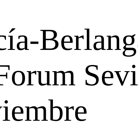
cía-Berlang
Forum Sevi
viembre