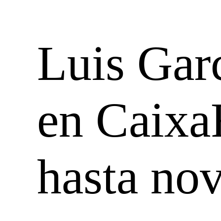
Luis Gar
en Caixa
hasta no