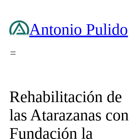
Saltar
al
contenido
Antonio Pulido
Rehabilitación de
las Atarazanas con
Fundación la