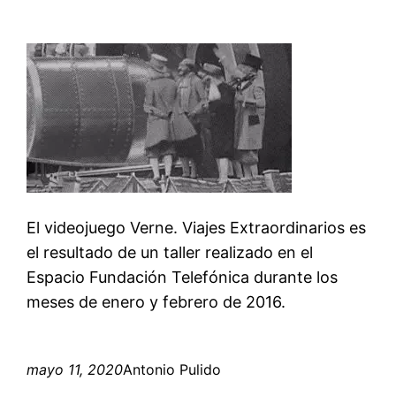
El videojuego Verne. Viajes Extraordinarios es
el resultado de un taller realizado en el
Espacio Fundación Telefónica durante los
meses de enero y febrero de 2016.
mayo 11, 2020
Antonio Pulido