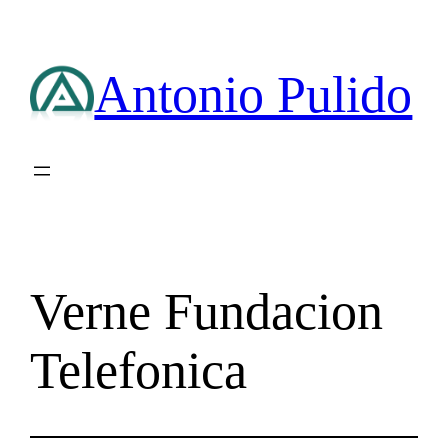
Saltar
al
contenido
Antonio Pulido
Verne Fundacion
Telefonica