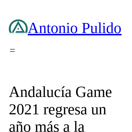
Saltar
al
contenido
Antonio Pulido
Andalucía Game
2021 regresa un
año más a la