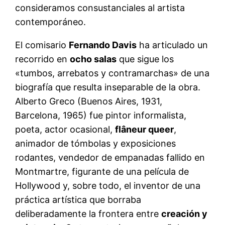
consideramos consustanciales al artista
contemporáneo.
El comisario
Fernando Davis
ha articulado un
recorrido en
ocho salas
que sigue los
«tumbos, arrebatos y contramarchas» de una
biografía que resulta inseparable de la obra.
Alberto Greco (Buenos Aires, 1931,
Barcelona, 1965) fue pintor informalista,
poeta, actor ocasional,
flâneur queer
,
animador de tómbolas y exposiciones
rodantes, vendedor de empanadas fallido en
Montmartre, figurante de una película de
Hollywood y, sobre todo, el inventor de una
práctica artística que borraba
deliberadamente la frontera entre
creación y