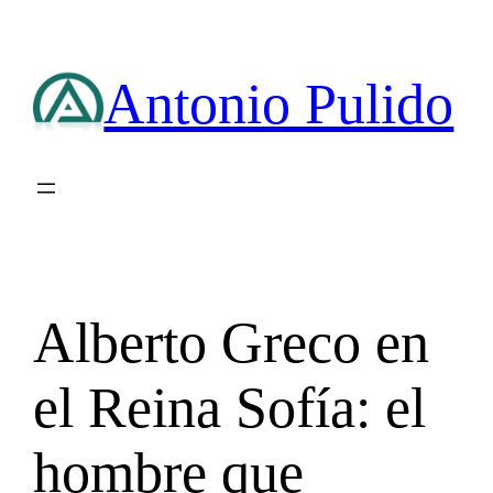
Saltar
al
contenido
Antonio Pulido
Alberto Greco en
el Reina Sofía: el
hombre que