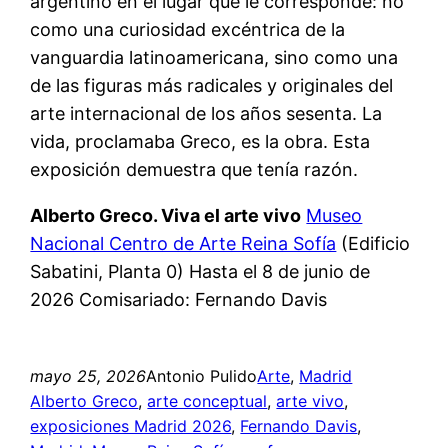
argentino en el lugar que le corresponde: no
como una curiosidad excéntrica de la
vanguardia latinoamericana, sino como una
de las figuras más radicales y originales del
arte internacional de los años sesenta. La
vida, proclamaba Greco, es la obra. Esta
exposición demuestra que tenía razón.
Alberto Greco. Viva el arte vivo
Museo
Nacional Centro de Arte Reina Sofía
(Edificio
Sabatini, Planta 0) Hasta el 8 de junio de
2026 Comisariado: Fernando Davis
mayo 25, 2026
Antonio Pulido
Arte
, 
Madrid
Alberto Greco
, 
arte conceptual
, 
arte vivo
, 
exposiciones Madrid 2026
, 
Fernando Davis
, 