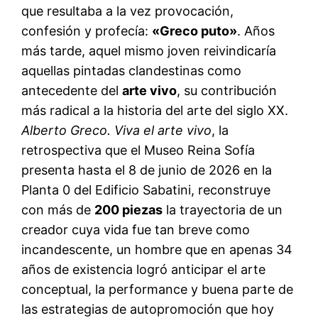
que resultaba a la vez provocación,
confesión y profecía:
«Greco puto»
. Años
más tarde, aquel mismo joven reivindicaría
aquellas pintadas clandestinas como
antecedente del
arte vivo
, su contribución
más radical a la historia del arte del siglo XX.
Alberto Greco. Viva el arte vivo
, la
retrospectiva que el Museo Reina Sofía
presenta hasta el 8 de junio de 2026 en la
Planta 0 del Edificio Sabatini, reconstruye
con más de
200 piezas
la trayectoria de un
creador cuya vida fue tan breve como
incandescente, un hombre que en apenas 34
años de existencia logró anticipar el arte
conceptual, la performance y buena parte de
las estrategias de autopromoción que hoy