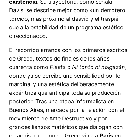
existencia
. Su trayectoria, como señala
Davis, se describe mejor como «un derrotero
torcido, más próximo al desvío y el traspié
que a la estabilidad de un programa estético
direccionado».
El recorrido arranca con los primeros escritos
de Greco, textos de finales de los años
cuarenta como
Fiesta
o
Ni tonto ni holgazán
,
donde ya se percibe una sensibilidad por lo
marginal y una estética deliberadamente
excéntrica que anticipa toda su producción
posterior. Tras una etapa informalista en
Buenos Aires, marcada por la relación con el
movimiento de Arte Destructivo y por
grandes lienzos matéricos que dialogan con
el tachismo europeo, Greco viaja a
París
en